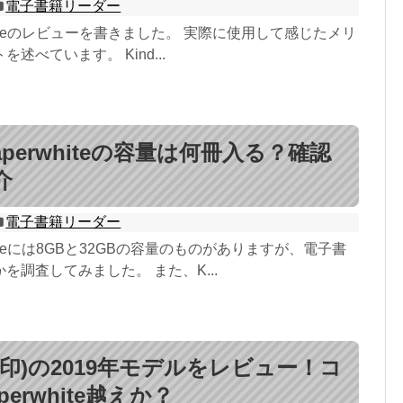
電子書籍リーダー
perwhiteのレビューを書きました。 実際に使用して感じたメリ
述べています。 Kind...
 paperwhiteの容量は何冊入る？確認
介
電子書籍リーダー
erwhiteには8GBと32GBの容量のものがありますが、電子書
を調査してみました。 また、K...
e(無印)の2019年モデルをレビュー！コ
erwhite越えか？