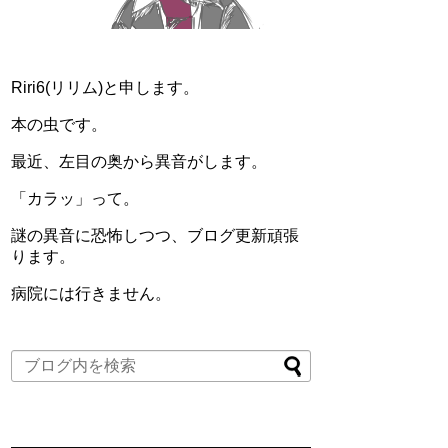
Riri6(リリム)と申します。
本の虫です。
最近、左目の奥から異音がします。
「カラッ」って。
謎の異音に恐怖しつつ、ブログ更新頑張
ります。
病院には行きません。