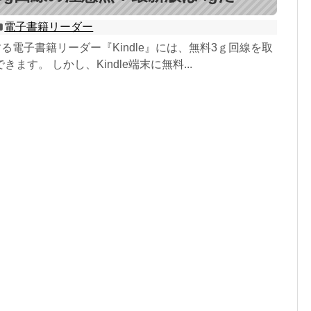
電子書籍リーダー
売する電子書籍リーダー『Kindle』には、無料3ｇ回線を取
ます。 しかし、Kindle端末に無料...