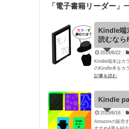
「
電子書籍リーダー
」
Kind
読むなら
2019/6/22
Kindle端末は
のKindle本をカ
記事を読む
Kindle
2019/6/16
Amazonの販売す
すすめ4選を紹介します