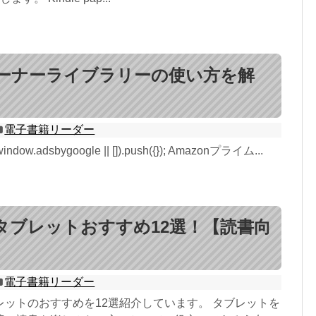
eオーナーライブラリーの使い方を解
電子書籍リーダー
window.adsbygoogle || []).push({}); Amazonプライム...
タブレットおすすめ12選！【読書向
電子書籍リーダー
レットのおすすめを12選紹介しています。 タブレットを