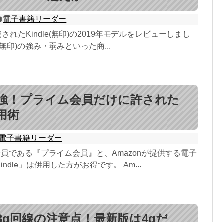
電子書籍リーダー
売されたKindle(無印)の2019年モデルをレビューしまし
e(無印)の強み・弱みといった商...
強！プライム会員だけに許された
活用術
電子書籍リーダー
料会員である『プライム会員』と、Amazonが提供する電子
ndle」は併用した方がお得です。 Am...
eの3g回線の注意点！最新版は4gだ