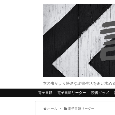
本の虫がより快適な読書生活を追い求め
電子書籍
電子書籍リーダー
読書グッズ
ホーム
電子書籍リーダー