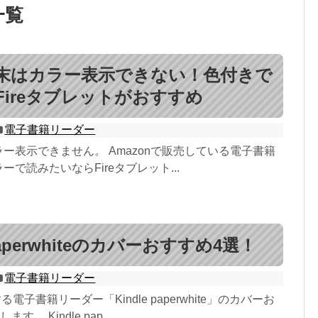
一覧
le端末はカラー表示できない！色付きで
Fireタブレットがおすすめ
電子書籍リーダー
カラー表示できません。 Amazonで販売している電子書籍
ラーで読みたいならFireタブレット...
 paperwhiteのカバーおすすめ4選！
電子書籍リーダー
る電子書籍リーダー「Kindle paperwhite」のカバーお
。 Kindle pap...