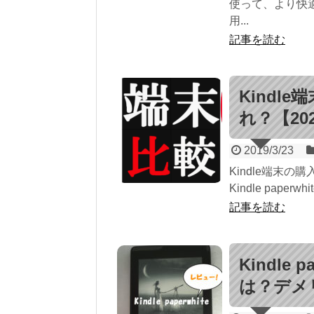
使って、より快
用...
記事を読む
Kindl
れ？【20
2019/3/23
Kindle端末の購
Kindle paperwhit
記事を読む
Kindle
は？デメ