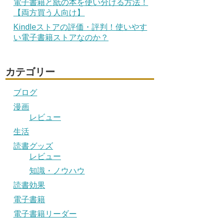
電子書籍と紙の本を使い分ける方法！
【両方買う人向け】
Kindleストアの評価・評判！使いやす
い電子書籍ストアなのか？
カテゴリー
ブログ
漫画
レビュー
生活
読書グッズ
レビュー
知識・ノウハウ
読書効果
電子書籍
電子書籍リーダー