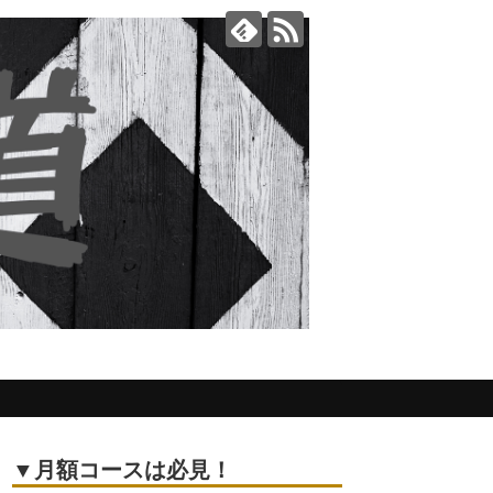
▼月額コースは必見！