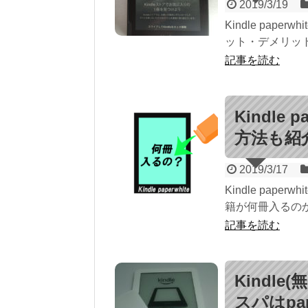
2019/3/19
Kindle pa
ット・デメリットを
記事を読む
Kindle
方法も紹
2019/3/17
Kindle pap
籍が何冊入るのか
記事を読む
Kindl
スパはpap