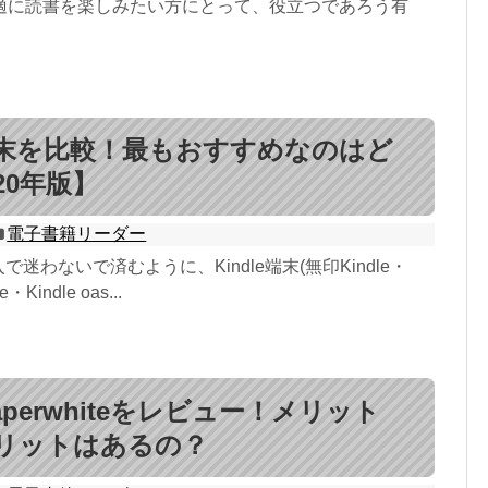
適に読書を楽しみたい方にとって、役立つであろう有
e端末を比較！最もおすすめなのはど
20年版】
電子書籍リーダー
入で迷わないで済むように、Kindle端末(無印Kindle・
e・Kindle oas...
 paperwhiteをレビュー！メリット
リットはあるの？