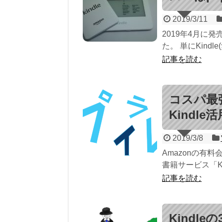
2019/3/11
2019年4月に発
た。 単にKindl
記事を読む
コスパ最
Kindle
2019/3/8
Amazonの有
書籍サービス「Ki
記事を読む
Kindl