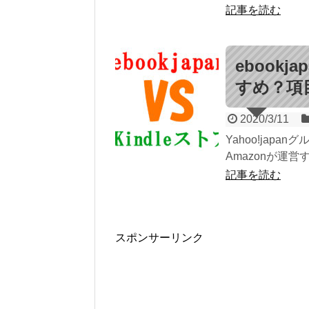
記事を読む
ebook
すめ？項
2020/3/11
Yahoo!japa
Amazonが運営
記事を読む
スポンサーリンク