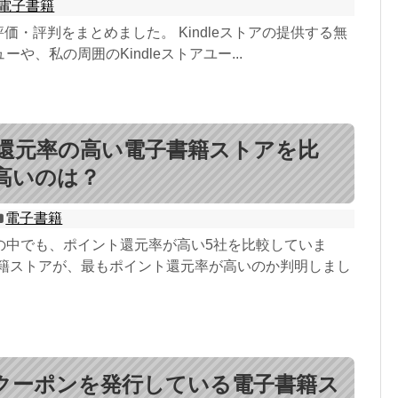
電子書籍
の評価・評判をまとめました。 Kindleストアの提供する無
や、私の周囲のKindleストアユー...
還元率の高い電子書籍ストアを比
高いのは？
電子書籍
の中でも、ポイント還元率が高い5社を比較していま
書籍ストアが、最もポイント還元率が高いのか判明しまし
クーポンを発行している電子書籍ス