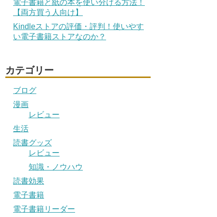
電子書籍と紙の本を使い分ける方法！
【両方買う人向け】
Kindleストアの評価・評判！使いやす
い電子書籍ストアなのか？
カテゴリー
ブログ
漫画
レビュー
生活
読書グッズ
レビュー
知識・ノウハウ
読書効果
電子書籍
電子書籍リーダー