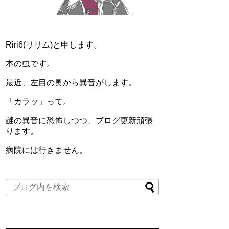
Riri6(リリム)と申します。
本の虫です。
最近、左目の奥から異音がします。
「カラッ」って。
謎の異音に恐怖しつつ、ブログ更新頑張
ります。
病院には行きません。