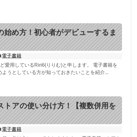
の始め方！初心者がデビューするま
電子書籍
ど愛用しているRiri6(りりむ)と申します。 電子書籍を
ようとしている方が知っておきたいことを紹介...
ストアの使い分け方！【複数併用を
電子書籍