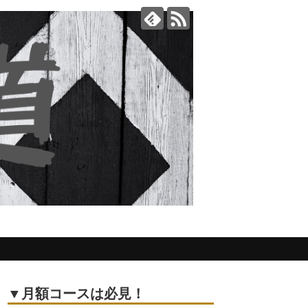
▼月額コースは必見！