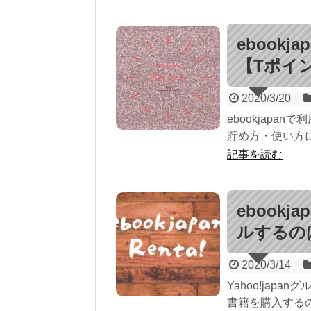
ebook
【Tポイン
2020/3/20
ebookjapa
貯め方・使い方に
記事を読む
ebook
ルするの
2020/3/14
Yahoo!jap
書籍を購入するの