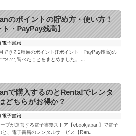
japanのポイントの貯め方・使い方！
ト・PayPay残高】
電子書籍
nで利用できる2種類のポイント(Tポイント・PayPay残高)の
ついて調べたことをまとめました。 ...
japanで購入するのとRenta!でレンタ
はどちらがお得か？
電子書籍
anグループが運営する電子書籍ストア【ebookjapan】で電子
と、電子書籍のレンタルサービス【Ren...