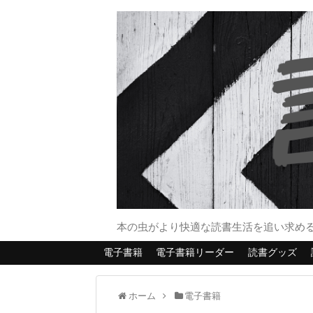
本の虫がより快適な読書生活を追い求め
電子書籍
電子書籍リーダー
読書グッズ
ホーム
電子書籍