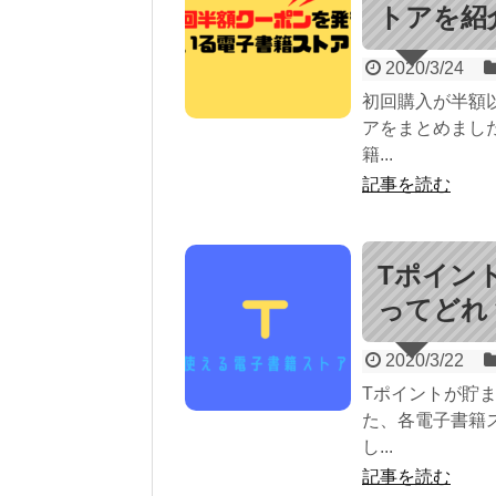
トアを紹
2020/3/24
初回購入が半額
アをまとめまし
籍...
記事を読む
Tポイン
ってどれ
2020/3/22
Tポイントが貯
た、各電子書籍
し...
記事を読む