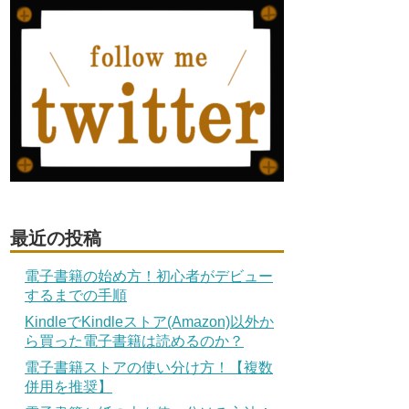
最近の投稿
電子書籍の始め方！初心者がデビュー
するまでの手順
KindleでKindleストア(Amazon)以外か
ら買った電子書籍は読めるのか？
電子書籍ストアの使い分け方！【複数
併用を推奨】