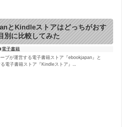
japanとKindleストアはどっちがおす
目別に比較してみた
電子書籍
nグループが運営する電子書籍ストア『ebookjapan』と
する電子書籍ストア『Kindleストア』...