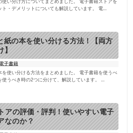
の使い分け方についてまとめました。 電子書籍ストアを
ト・デメリットについても解説しています。 電...
と紙の本を使い分ける方法！【両方
け】
電子書籍
本を使い分ける方法をまとめました。 電子書籍を使うべ
使うべき時の2つに分けて、解説しています。 ...
eストアの評価・評判！使いやすい電子
アなのか？