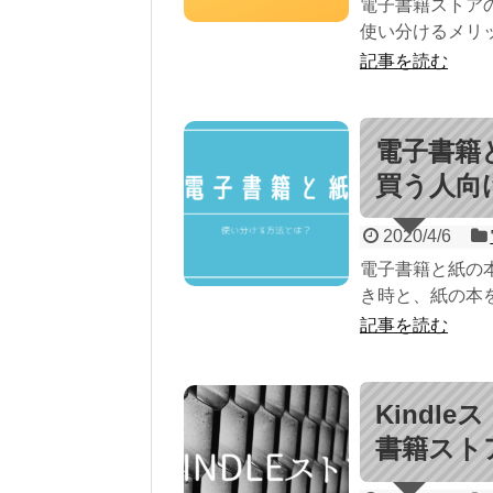
電子書籍ストア
使い分けるメリッ
記事を読む
電子書籍
買う人向
2020/4/6
電子書籍と紙の
き時と、紙の本を
記事を読む
Kindl
書籍スト