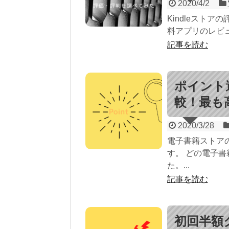
2020/4/2
Kindleストア
料アプリのレビュー
記事を読む
ポイント
較！最も
2020/3/28
電子書籍ストア
す。 どの電子
た。...
記事を読む
初回半額