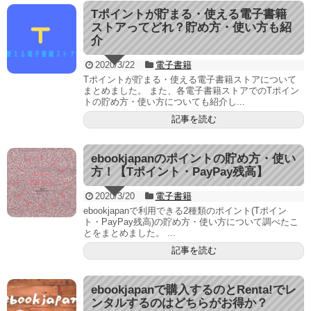
Tポイントが貯まる・使える電子書籍
ストアってどれ？貯め方・使い方も紹
介
2020/3/22
電子書籍
Tポイントが貯まる・使える電子書籍ストアについて
まとめました。 また、各電子書籍ストアでのTポイン
トの貯め方・使い方についても紹介し...
記事を読む
ebookjapanのポイントの貯め方・使い
方！【Tポイント・PayPay残高】
2020/3/20
電子書籍
ebookjapanで利用できる2種類のポイント(Tポイン
ト・PayPay残高)の貯め方・使い方について調べたこ
とをまとめました。 ...
記事を読む
ebookjapanで購入するのとRenta!でレ
ンタルするのはどちらがお得か？