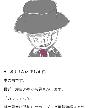
Riri6(リリム)と申します。
本の虫です。
最近、左目の奥から異音がします。
「カラッ」って。
謎の異音に恐怖しつつ、ブログ更新頑張ります。