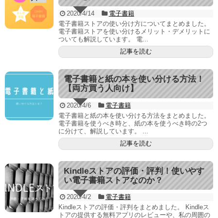
2020/4/14
電子書籍
電子書籍ストアの使い分け方についてまとめました。
電子書籍ストアを使い分けるメリット・デメリットに
ついても解説しています。 電...
記事を読む
電子書籍と紙の本を使い分ける方法！
【両方買う人向け】
2020/4/6
電子書籍
電子書籍と紙の本を使い分ける方法をまとめました。
電子書籍を使うべき時と、紙の本を使うべき時の2つ
に分けて、解説しています。 ...
記事を読む
Kindleストアの評価・評判！使いやす
い電子書籍ストアなのか？
2020/4/2
電子書籍
Kindleストアの評価・評判をまとめました。 Kindleス
トアの提供する無料アプリのレビューや、私の周囲の