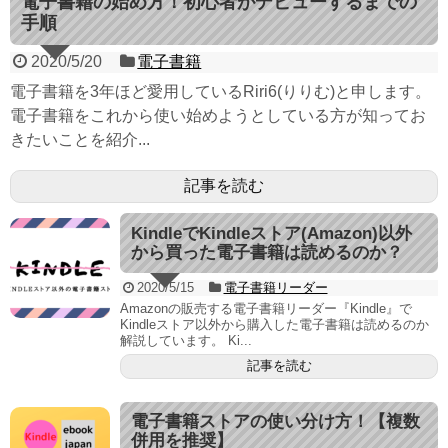
電子書籍の始め方！初心者がデビューするまでの
手順
2020/5/20
電子書籍
電子書籍を3年ほど愛用しているRiri6(りりむ)と申します。
電子書籍をこれから使い始めようとしている方が知ってお
きたいことを紹介...
記事を読む
KindleでKindleストア(Amazon)以外
から買った電子書籍は読めるのか？
2020/5/15
電子書籍リーダー
Amazonの販売する電子書籍リーダー『Kindle』で
Kindleストア以外から購入した電子書籍は読めるのか
解説しています。 Ki...
記事を読む
電子書籍ストアの使い分け方！【複数
併用を推奨】