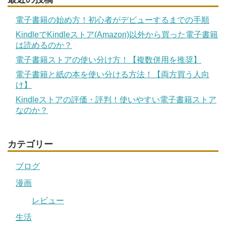
電子書籍の始め方！初心者がデビューするまでの手順
KindleでKindleストア(Amazon)以外から買った電子書籍
は読めるのか？
電子書籍ストアの使い分け方！【複数併用を推奨】
電子書籍と紙の本を使い分ける方法！【両方買う人向
け】
Kindleストアの評価・評判！使いやすい電子書籍ストア
なのか？
カテゴリー
ブログ
漫画
レビュー
生活