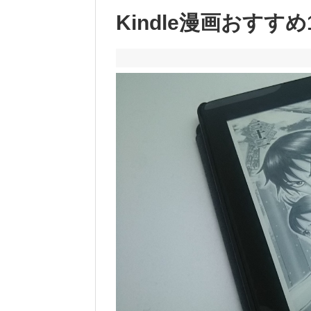
Kindle漫画おす