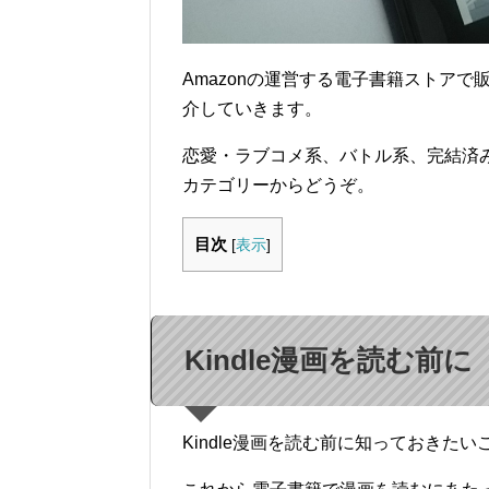
Amazonの運営する電子書籍ストアで販
介していきます。
恋愛・ラブコメ系、バトル系、完結済
カテゴリーからどうぞ。
目次
[
表示
]
Kindle漫画を読む前に
Kindle漫画を読む前に知っておきた