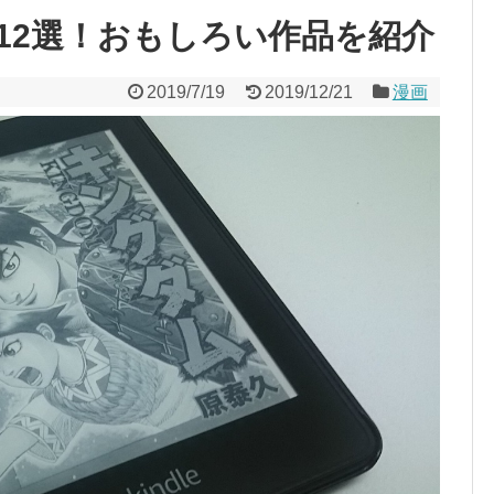
すめ12選！おもしろい作品を紹介
2019/7/19
2019/12/21
漫画