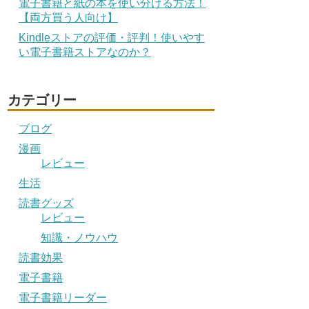
電子書籍と紙の本を使い分ける方法！
【両方買う人向け】
Kindleストアの評価・評判！使いやす
い電子書籍ストアなのか？
カテゴリー
ブログ
漫画
レビュー
生活
読書グッズ
レビュー
知識・ノウハウ
読書効果
電子書籍
電子書籍リーダー