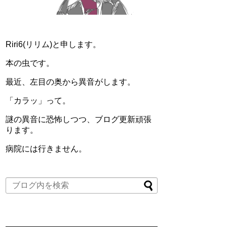
Riri6(リリム)と申します。
本の虫です。
最近、左目の奥から異音がします。
「カラッ」って。
謎の異音に恐怖しつつ、ブログ更新頑張
ります。
病院には行きません。