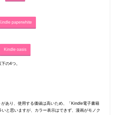
Kindle paperwhite
Kindle oasis
以下の4つ。
トがあり、使用する価値は高いため、「Kindle電子書籍
多いと思いますが、カラー表示はできず、漫画がモノク