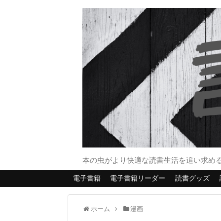
本の虫がより快適な読書生活を追い求め
電子書籍
電子書籍リーダー
読書グッズ
ホーム
漫画