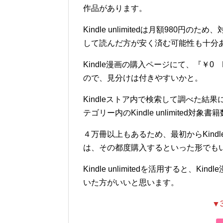
作品があります。
Kindle unlimitedは月額980円のた
して読んだ方が安く済む可能性も十分
Kindle漫画の購入ページにて、『￥0 K
ので、見分けは付きやすいかと。
Kindleストア内で検索して調べた結果
テゴリー内のKindle unlimited
４万冊以上もあるため、最初からKindle
は、その都度購入するといった形でも
Kindle unlimitedを活用すると
いた方がいいと思います。
▼