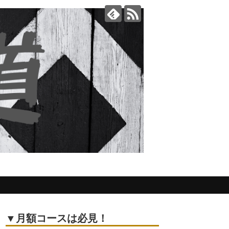
▼月額コースは必見！