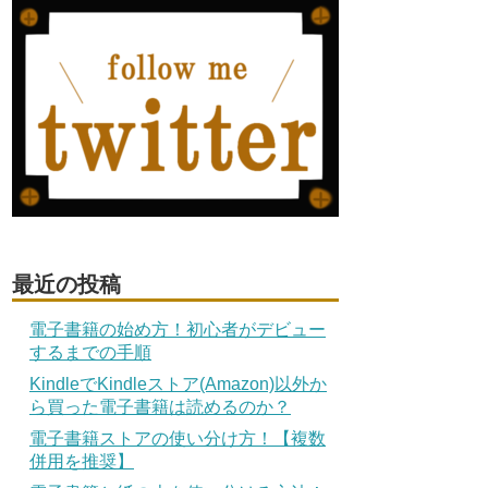
最近の投稿
電子書籍の始め方！初心者がデビュー
するまでの手順
KindleでKindleストア(Amazon)以外か
ら買った電子書籍は読めるのか？
電子書籍ストアの使い分け方！【複数
併用を推奨】