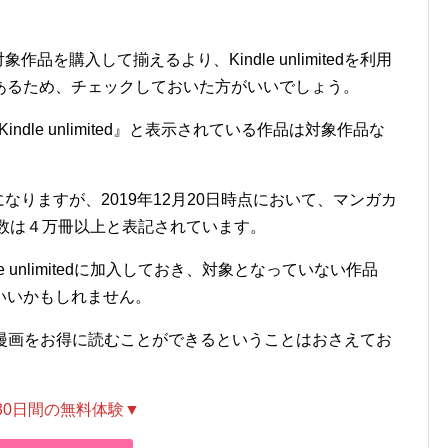
め、対象作品を購入して揃えるより、Kindle unlimitedを利用
あるため、チェックしておいた方がいいでしょう。
indle unlimited』と表示されている作品は対象作品な
になりますが、2019年12月20日時点において、マンガカ
対象書籍数は４万冊以上と表記されています。
 unlimitedに加入しておき、対象となっていない作品
いいかもしれません。
、Kindle漫画をお得に読むことができるということはおさえてお
30日間の無料体験▼